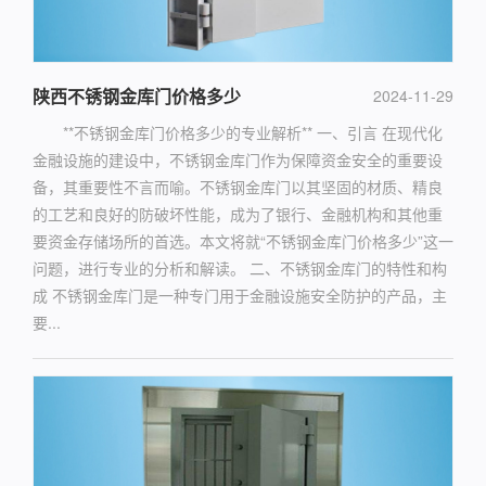
陕西不锈钢金库门价格多少
2024-11-29
**不锈钢金库门价格多少的专业解析** 一、引言 在现代化
金融设施的建设中，不锈钢金库门作为保障资金安全的重要设
备，其重要性不言而喻。不锈钢金库门以其坚固的材质、精良
的工艺和良好的防破坏性能，成为了银行、金融机构和其他重
要资金存储场所的首选。本文将就“不锈钢金库门价格多少”这一
问题，进行专业的分析和解读。 二、不锈钢金库门的特性和构
成 不锈钢金库门是一种专门用于金融设施安全防护的产品，主
要...