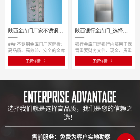
陕西金库门厂家不锈钢金库门
陕西银行金库门_选择银行金库门，全面了解产品特点及其关键作用
### 不锈钢金库门厂家解析：
银行金库门是银行内部用于保
高品质、高效益、安全的金库
管重要财务文件、现金、贵重
门之选#### 一、引子在当今
物品等的关键安全设施。以下
了解详情
〉
了解详情
〉
金融···
是···
选择我们就是选择高品质，我们是您的信赖之
选！
售前服务：免费为客户实地勘察