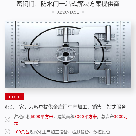
密闭门、防水门一站式解决方案提供商
ADVANTAGE
FIRST
源头厂家，为客户提供金库门生产加工、销售一站式服务
占地面积
5000平方米
，建筑面积
8000平方米
，总资产
3000万
元
100余台
现代化生产加工设备、检测设备、数控设备