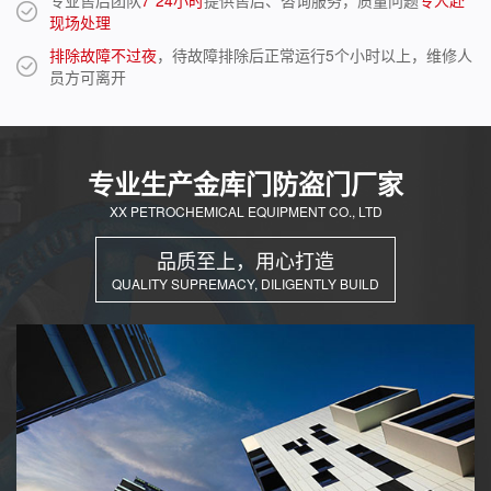
专业售后团队
7*24小时
提供售后、咨询服务，质量问题
专人赴
现场处理
排除故障不过夜
，待故障排除后正常运行5个小时以上，维修人
员方可离开
专业生产金库门防盗门厂家
XX PETROCHEMICAL EQUIPMENT CO., LTD
品质至上，用心打造
QUALITY SUPREMACY, DILIGENTLY BUILD