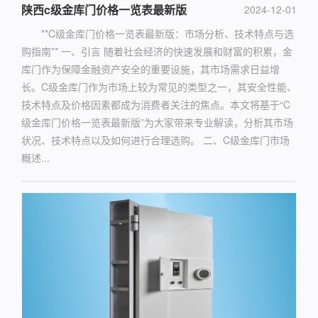
陕西c级金库门价格一览表最新版
2024-12-01
**C级金库门价格一览表最新版：市场分析、技术特点与选
购指南** 一、引言 随着社会经济的快速发展和财富的积累，金
库门作为保障金融资产安全的重要设施，其市场需求日益增
长。C级金库门作为市场上较为常见的类型之一，其安全性能、
技术特点及价格因素都成为消费者关注的焦点。本文将基于“C
级金库门价格一览表最新版”为大家带来专业解读，分析其市场
状况、技术特点以及如何进行合理选购。 二、C级金库门市场
概述...