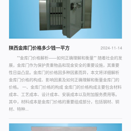
陕西金库门价格多少钱一平方
2024-11-14
**金库门价格解析——如何正确理解和衡量** 随着社会的发
展，金库门作为保护贵重物品和现金安全的重要设施，其重要
性日益凸显。金库门的价格因多种因素而异，本文将详细解析
金库门价格的构成、影响因素及如何正确理解和衡量金库门的
价格。 一、金库门价格的构成 金库门的价格构成主要包含材料
成本、工艺成本、设计成本、安装成本以及附加服务费用等。
其中，材料成本是金库门价格的重要组成部分，包括钢材、铜
材、特种...