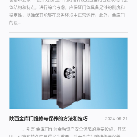
体结构和特点，进行综合考虑。应保证门体具备足够的刚度和
稳定性，以确保其能够在恶劣环境中正常运行。此外，金库门
的设...
陕西金库门维修与保养的方法和技巧
2024-09-21
一、引言 金库门作为金融资产安全保障的重要设施，其坚
固、可靠和持久性显得尤为重要。对于金库门的维修与保养，