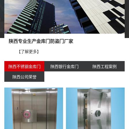
陕西专业生产金库门防盗门厂家
【了解更多】
陕西不锈钢金库门
陕西银行金库门
陕西工程案例
陕西公司荣誉