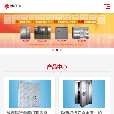
产品中心
陕西银行金库门有多厚
陕西打造安全金库：如何定制银行金库门，保护财富安全