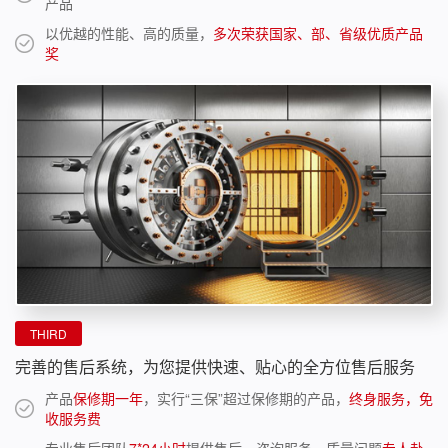
产品
以优越的性能、高的质量，
多次荣获国家、部、省级优质产品
奖
THIRD
完善的售后系统，为您提供快速、贴心的全方位售后服务
产品
保修期一年
，实行“三保”超过保修期的产品，
终身服务，免
收服务费