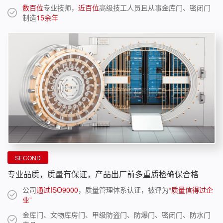
数百位
专业技师，
近百位
高级技工人员且从事金库门、密闭门
制造
15余年
SECOND
专业品质，质量有保证，产品出厂前多重质检确保合格
公司
通过ISO9000
，质量管理体系认证，被评为
“质量信得过企
业”
金库门、文物库房门、甲级防盗门、防爆门、密闭门、防水门