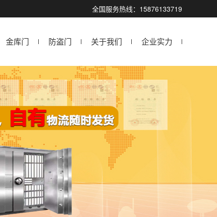
！
全国服务热线：15876133719
金库门
防盗门
关于我们
企业实力