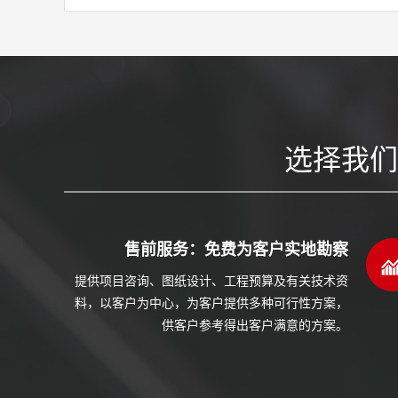
选择我们
售前服务：免费为客户实地勘察
提供项目咨询、图纸设计、工程预算及有关技术资
料，以客户为中心，为客户提供多种可行性方案，
供客户参考得出客户满意的方案。