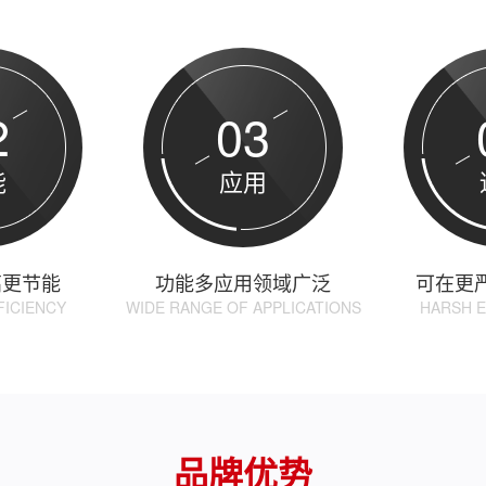
2
03
能
应用
高更节能
功能多应用领域广泛
可在更
FICIENCY
WIDE RANGE OF APPLICATIONS
HARSH 
品牌优势