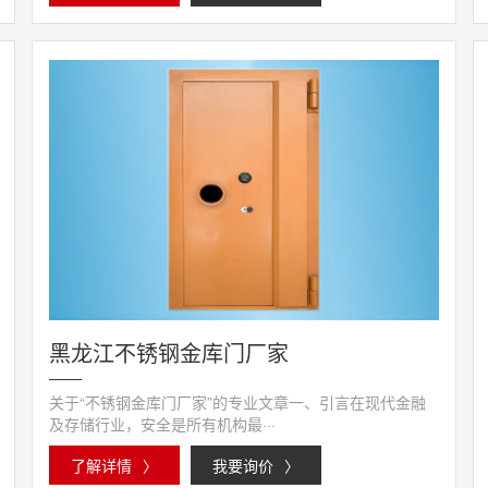
黑龙江不锈钢金库门厂家
关于“不锈钢金库门厂家”的专业文章一、引言在现代金融
及存储行业，安全是所有机构最···
了解详情
〉
我要询价
〉