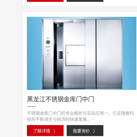
黑龙江不锈钢金库门中门
不锈钢金库门中门的专业解析与实际应用一、引言随着科
技的不断进步与经济的快速发展，···
了解详情
〉
我要询价
〉