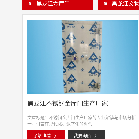
黑龙江金库门
黑龙江文
黑龙江不锈钢金库门生产厂家
文章标题：不锈钢金库门生产厂家的专业解读与市场分析
一、引言在现代化、数字化的时代···
了解详情
〉
我要询价
〉