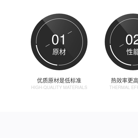
01
0
原材
性
优质原材是低标准
热效率更
HIGH-QUALITY MATERIALS
THERMAL EF