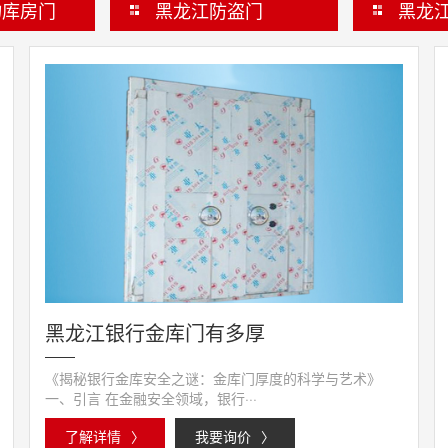
物库房门
黑龙江防盗门
黑龙
黑龙江银行金库门有多厚
《揭秘银行金库安全之谜：金库门厚度的科学与艺术》
一、引言 在金融安全领域，银行···
了解详情
〉
我要询价
〉