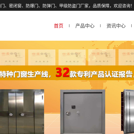
闭门、密闭窗、防爆门、防弹门、甲级防盗门厂家，品质保障，欢迎咨询
首页
产品中心
资讯中心