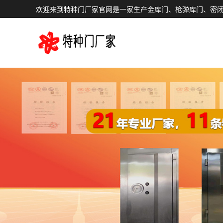
欢迎来到特种门厂家官网是一家生产金库门、枪弹库门、密