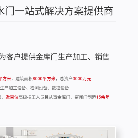
水门一站式解决方案提供商
为客户提供金库门生产加工、销售
0平方米
，建筑面积
8000平方米
，总资产
3000万元
生产加工设备、检测设备、数控设备
师，
近百位
高级技工人员且从事金库门、密闭门制造
15余年