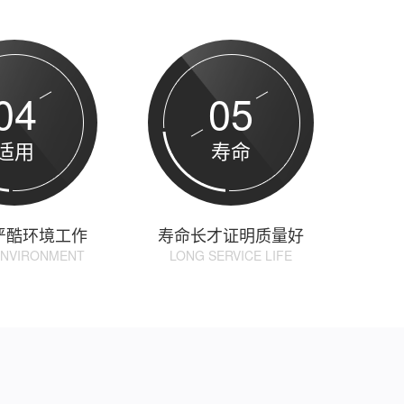
04
05
适用
寿命
严酷环境工作
寿命长才证明质量好
ENVIRONMENT
LONG SERVICE LIFE