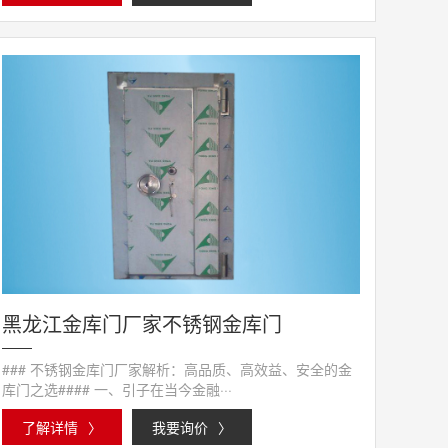
黑龙江金库门厂家不锈钢金库门
### 不锈钢金库门厂家解析：高品质、高效益、安全的金
库门之选#### 一、引子在当今金融···
了解详情
〉
我要询价
〉