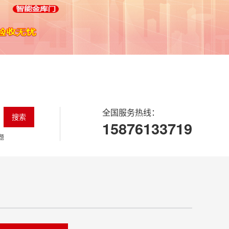
全国服务热线：
搜索
15876133719
题