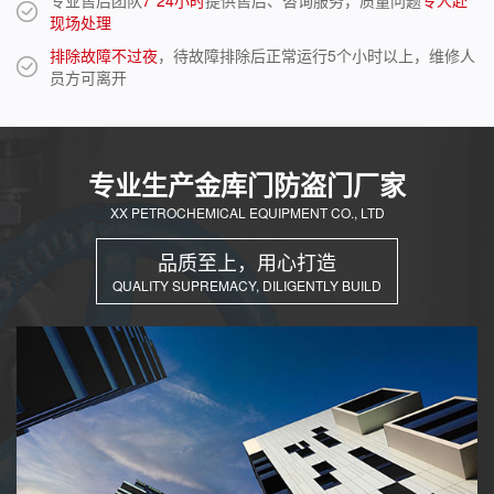
专业售后团队
7*24小时
提供售后、咨询服务，质量问题
专人赴
现场处理
排除故障不过夜
，待故障排除后正常运行5个小时以上，维修人
员方可离开
专业生产金库门防盗门厂家
XX PETROCHEMICAL EQUIPMENT CO., LTD
品质至上，用心打造
QUALITY SUPREMACY, DILIGENTLY BUILD