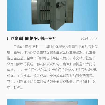
广西金库门价格多少钱一平方
2024-11-14
**金库门价格解析——如何正确理解和衡量** 随着社会的发
展，金库门作为保护贵重物品和现金安全的重要设施，其重要
性日益凸显。金库门的价格因多种因素而异，本文将详细解析
金库门价格的构成、影响因素及如何正确理解和衡量金库门的
价格。 一、金库门价格的构成 金库门的价格构成主要包含材料
成本、工艺成本、设计成本、安装成本以及附加服务费用等。
其中，材料成本是金库门价格的重要组成部分，包括钢材、铜
材、特种...