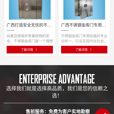
广西打造安全无忧的不锈钢金库门，选择专业生产厂家
广西不锈钢金库门专用铰链
如果您想保护贵重财物的安
不锈钢金库门专用铰链的专业
全，不锈钢金库门是一个理想
分析一、引言在现代化社会，
的选择。作为专业生产厂家，
随着科技的发展和社会的进
了解详情
〉
了解详情
〉
我们···
步，···
选择我们就是选择高品质，我们是您的信赖之
选！
售前服务：免费为客户实地勘察