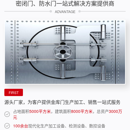
密闭门、防水门一站式解决方案提供商
ADVANTAGE
FIRST
源头厂家，为客户提供金库门生产加工、销售一站式服务
占地面积
5000平方米
，建筑面积
8000平方米
，总资产
3000万
元
100余台
现代化生产加工设备、检测设备、数控设备