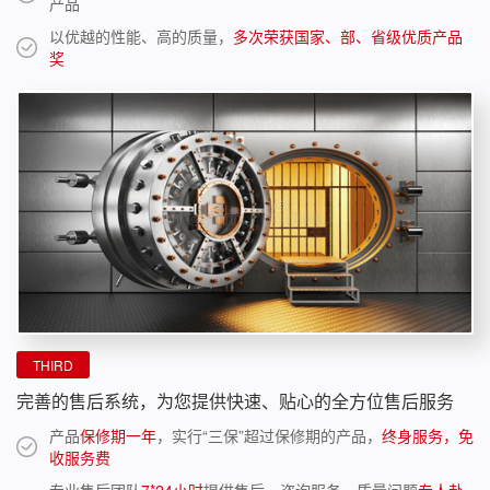
产品
以优越的性能、高的质量，
多次荣获国家、部、省级优质产品
奖
THIRD
完善的售后系统，为您提供快速、贴心的全方位售后服务
产品
保修期一年
，实行“三保”超过保修期的产品，
终身服务，免
收服务费