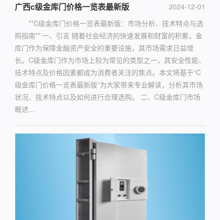
广西c级金库门价格一览表最新版
2024-12-01
**C级金库门价格一览表最新版：市场分析、技术特点与选
购指南** 一、引言 随着社会经济的快速发展和财富的积累，金
库门作为保障金融资产安全的重要设施，其市场需求日益增
长。C级金库门作为市场上较为常见的类型之一，其安全性能、
技术特点及价格因素都成为消费者关注的焦点。本文将基于“C
级金库门价格一览表最新版”为大家带来专业解读，分析其市场
状况、技术特点以及如何进行合理选购。 二、C级金库门市场
概述...