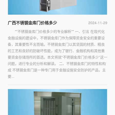
广西不锈钢金库门价格多少
2024-11-29
**不锈钢金库门价格多少的专业解析** 一、引言 在现代化
金融设施的建设中，不锈钢金库门作为保障资金安全的重要设
备，其重要性不言而喻。不锈钢金库门以其坚固的材质、精良
的工艺和良好的防破坏性能，成为了银行、金融机构和其他重
要资金存储场所的首选。本文将就“不锈钢金库门价格多少”这一
问题，进行专业的分析和解读。 二、不锈钢金库门的特性和构
成 不锈钢金库门是一种专门用于金融设施安全防护的产品，主
要...