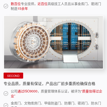
数百位
专业技师，
近百位
高级技工人员且从事金库门、密闭门
制造
15余年
SECOND
专业品质，质量有保证，产品出厂前多重质检确保合格
公司
通过ISO9000
，质量管理体系认证，被评为
“质量信得过企
业”
金库门、文物库房门、甲级防盗门、防爆门、密闭门、防水门