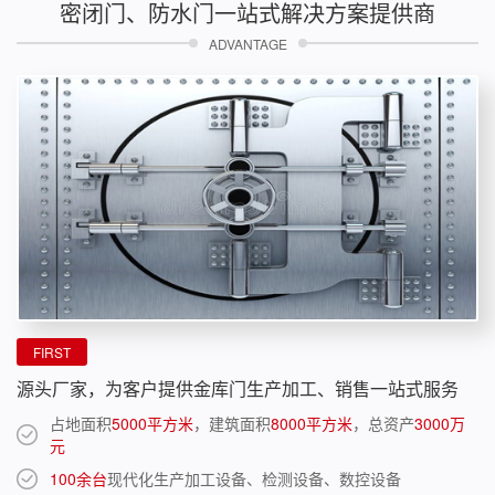
密闭门、防水门一站式解决方案提供商
ADVANTAGE
FIRST
源头厂家，为客户提供金库门生产加工、销售一站式服务
占地面积
5000平方米
，建筑面积
8000平方米
，总资产
3000万
元
100余台
现代化生产加工设备、检测设备、数控设备