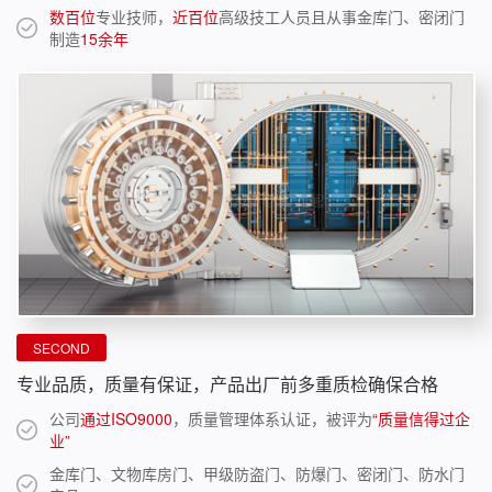
数百位
专业技师，
近百位
高级技工人员且从事金库门、密闭门
制造
15余年
SECOND
专业品质，质量有保证，产品出厂前多重质检确保合格
公司
通过ISO9000
，质量管理体系认证，被评为
“质量信得过企
业”
金库门、文物库房门、甲级防盗门、防爆门、密闭门、防水门