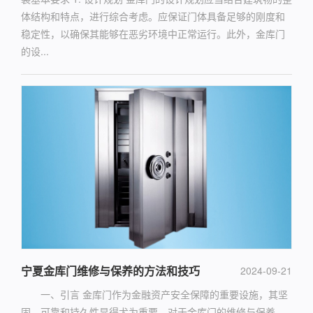
体结构和特点，进行综合考虑。应保证门体具备足够的刚度和
稳定性，以确保其能够在恶劣环境中正常运行。此外，金库门
的设...
宁夏金库门维修与保养的方法和技巧
2024-09-21
一、引言 金库门作为金融资产安全保障的重要设施，其坚
固、可靠和持久性显得尤为重要。对于金库门的维修与保养，