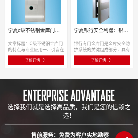
宁夏c级不锈钢金库门特点
宁夏银行安全利器：银行专用金库门的必备之选
文章标题：C级不锈钢金库门
银行专用金库门是金库安全防
的特点与专业应用一、引言在
护系统的关键组成部分，具有
现今社会，安全防护技术日新
多重功能和特性，以下是关于
了解详情
〉
了解详情
〉
月异···
银···
选择我们就是选择高品质，我们是您的信赖之
选！
售前服务：免费为客户实地勘察