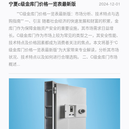
宁夏c级金库门价格一览表最新版
2024-12-01
**C级金库门价格一览表最新版：市场分析、技术特点与选
购指南** 一、引言 随着社会经济的快速发展和财富的积累，金
库门作为保障金融资产安全的重要设施，其市场需求日益增
长。C级金库门作为市场上较为常见的类型之一，其安全性能、
技术特点及价格因素都成为消费者关注的焦点。本文将基于“C
级金库门价格一览表最新版”为大家带来专业解读，分析其市场
状况、技术特点以及如何进行合理选购。 二、C级金库门市场
概述...