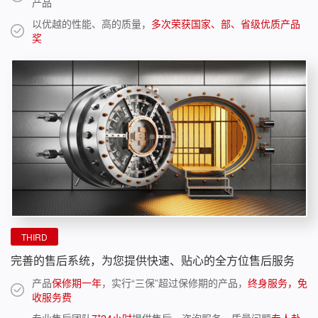
产品
以优越的性能、高的质量，
多次荣获国家、部、省级优质产品
奖
THIRD
完善的售后系统，为您提供快速、贴心的全方位售后服务
产品
保修期一年
，实行“三保”超过保修期的产品，
终身服务，免
收服务费