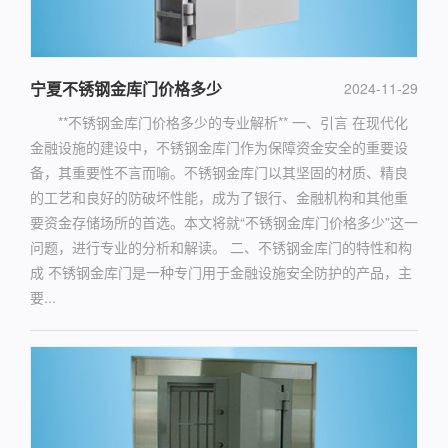
宁夏不锈钢金库门价格多少
2024-11-29
**不锈钢金库门价格多少的专业解析** 一、引言 在现代化
金融设施的建设中，不锈钢金库门作为保障资金安全的重要设
备，其重要性不言而喻。不锈钢金库门以其坚固的材质、精良
的工艺和良好的防破坏性能，成为了银行、金融机构和其他重
要资金存储场所的首选。本文将就“不锈钢金库门价格多少”这一
问题，进行专业的分析和解读。 二、不锈钢金库门的特性和构
成 不锈钢金库门是一种专门用于金融设施安全防护的产品，主
要...