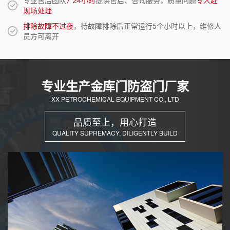
专业售后团队
7*24小时
提供售后、咨询服务，质量问题
专人赴
现场处理
排除故障不过夜
，待故障排除后正常运行5个小时以上，维修人
员方可离开
专业生产金库门防盗门厂家
XX PETROCHEMICAL EQUIPMENT CO., LTD
品质至上，用心打造
QUALITY SUPREMACY, DILIGENTLY BUILD