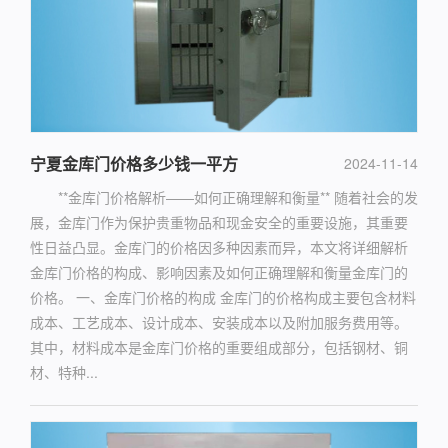
宁夏金库门价格多少钱一平方
2024-11-14
**金库门价格解析——如何正确理解和衡量** 随着社会的发
展，金库门作为保护贵重物品和现金安全的重要设施，其重要
性日益凸显。金库门的价格因多种因素而异，本文将详细解析
金库门价格的构成、影响因素及如何正确理解和衡量金库门的
价格。 一、金库门价格的构成 金库门的价格构成主要包含材料
成本、工艺成本、设计成本、安装成本以及附加服务费用等。
其中，材料成本是金库门价格的重要组成部分，包括钢材、铜
材、特种...