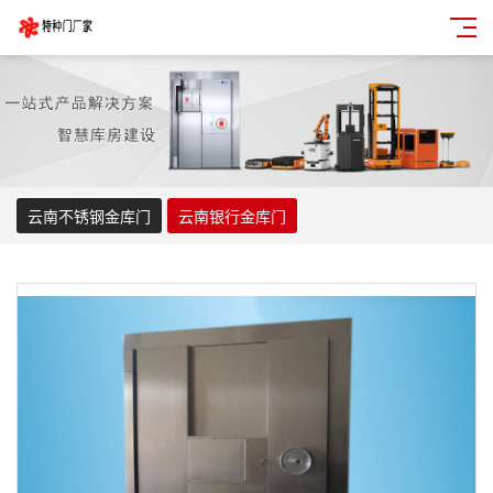
云南不锈钢金库门
云南银行金库门