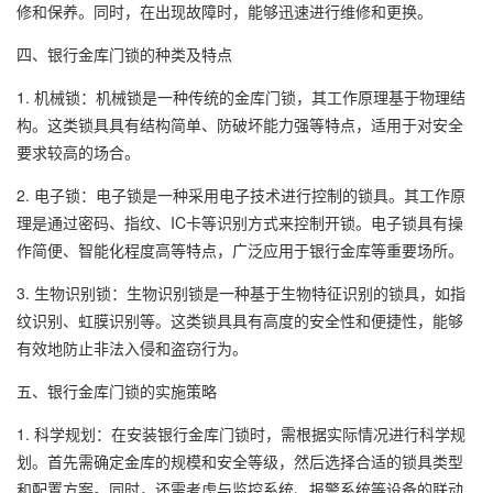
修和保养。同时，在出现故障时，能够迅速进行维修和更换。
四、银行金库门锁的种类及特点
1. 机械锁：机械锁是一种传统的金库门锁，其工作原理基于物理结
构。这类锁具具有结构简单、防破坏能力强等特点，适用于对安全
要求较高的场合。
2. 电子锁：电子锁是一种采用电子技术进行控制的锁具。其工作原
理是通过密码、指纹、IC卡等识别方式来控制开锁。电子锁具有操
作简便、智能化程度高等特点，广泛应用于银行金库等重要场所。
3. 生物识别锁：生物识别锁是一种基于生物特征识别的锁具，如指
纹识别、虹膜识别等。这类锁具具有高度的安全性和便捷性，能够
有效地防止非法入侵和盗窃行为。
五、银行金库门锁的实施策略
1. 科学规划：在安装银行金库门锁时，需根据实际情况进行科学规
划。首先需确定金库的规模和安全等级，然后选择合适的锁具类型
和配置方案。同时，还需考虑与监控系统、报警系统等设备的联动