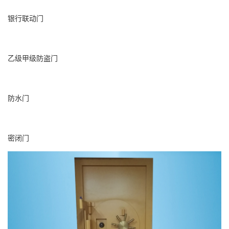
银行联动门
乙级甲级防盗门
防水门
密闭门