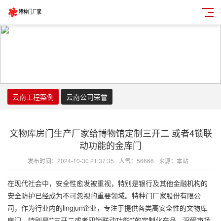
云南工程案例
云南公司荣誉
文物库房门生产厂家给博物馆定制三开二 或者4锁联
动功能的金库门
发布时间：2024-10-30 21:37:35
人气：56666
来源：本站
在现代社会中，安全性愈发被重视，特别是银行及其他金融机构的
安全防护已经成为不可忽视的重要领域。特种门厂家股份有限公
司，作为行业内的lingjun企业，专注于提供各类高安全性的文物库
房门，特别是**三开二或者四锁联动功能**的定制化产品，深受市场