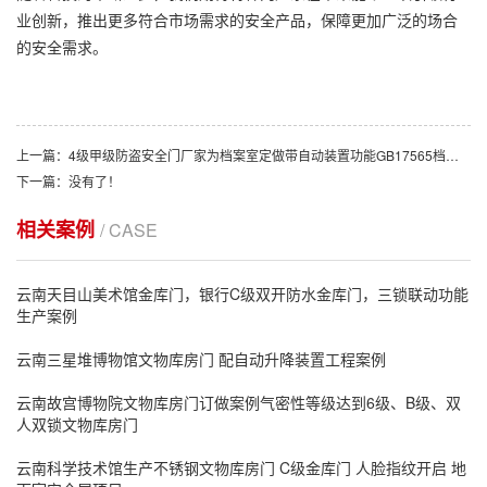
业创新，推出更多符合市场需求的安全产品，保障更加广泛的场合
的安全需求。
上一篇：4级甲级防盗安全门厂家为档案室定做带自动装置功能GB17565档案室门
下一篇：没有了！
相关案例
/ CASE
云南天目山美术馆金库门，银行C级双开防水金库门，三锁联动功能
生产案例
云南‌三星堆博物馆文物库房门 配自动升降装置工程案例
云南故宫博物院文物库房门订做案例气密性等级达到6级、B级、双
人双锁文物库房门
云南科学技术馆生产不锈钢文物库房门 C级金库门 人脸指纹开启 地