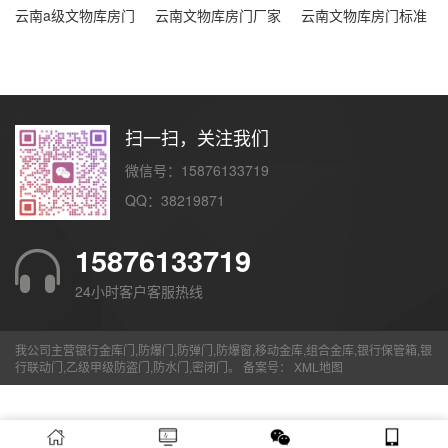
云南a级文物库房门
云南文物库房门厂家
云南文物库房门标准
扫一扫，关注我们
微信号：15876133719
QQ：38219871
15876133719
24小时客户客服热线
我公司主营银行金库门,防爆门,防弹门,防爆窗,移动金库,组合金库,银行保管箱,银
行联动门,乙级甲级防盗门,防水门,密闭门。 备案号：
XML地图