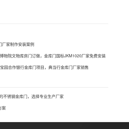
门厂家制作安装案例
博物院文物库房门订做，金库门国标JKM1020厂家免费安装
宝园合作银行金库门项目，典当行金库门厂家销售
的不锈钢金库门，选择专业生产厂家
方案