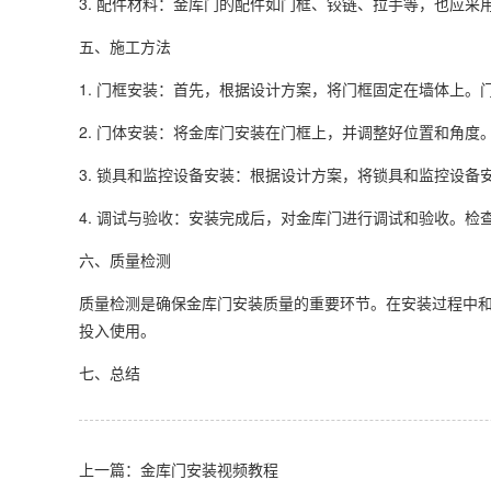
3. 配件材料：金库门的配件如门框、铰链、拉手等，也应
五、施工方法
1. 门框安装：首先，根据设计方案，将门框固定在墙体上
2. 门体安装：将金库门安装在门框上，并调整好位置和角
3. 锁具和监控设备安装：根据设计方案，将锁具和监控设
4. 调试与验收：安装完成后，对金库门进行调试和验收。
六、质量检测
质量检测是确保金库门安装质量的重要环节。在安装过程中
投入使用。
七、总结
上一篇：金库门安装视频教程