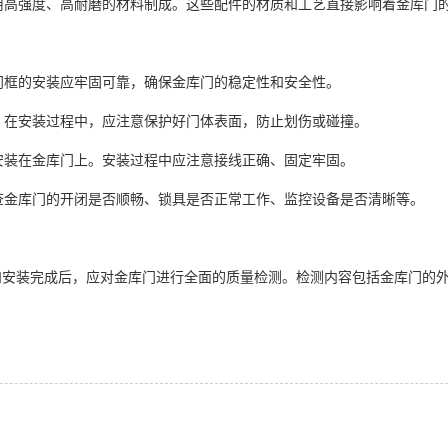
采用高强度、高耐磨的材料制成。这些配件的材质和工艺直接影响着金库门
。门框的安装应牢固可靠，确保金库门的稳定性和安全性。
度。在安装过程中，应注意保护好门体表面，防止划伤或碰撞。
备安装在金库门上。安装过程中应注意接线正确、固定牢固。
检查金库门的开闭是否顺畅、锁具是否正常工作、监控设备是否清晰等。
和安装完成后，应对金库门进行全面的质量检测。检测内容包括金库门的