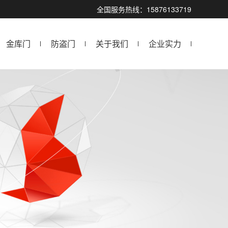
！
全国服务热线：15876133719
金库门
防盗门
关于我们
企业实力