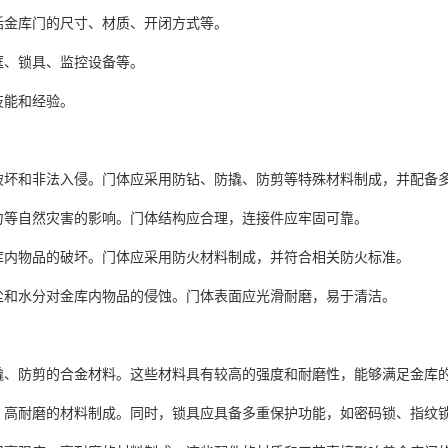
括金库门的尺寸、材质、开闭方式等。
框、锁具、监控设备等。
技能和经验。
力破坏和非法入侵。门体应采用防钻、防撬、防剪等特殊材料制成，并配备
风力等自然灾害的影响。门体结构应合理，连接件应牢固可靠。
金库内物品的破坏。门体应采用防火材料制成，并符合相关防火标准。
灰尘和水分对金库内物品的侵蚀。门体表面应光滑耐磨，易于清洁。
防撬、防剪的合金材料。这些材料具有较高的强度和耐磨性，能够满足金库
度、高耐磨的材料制成。同时，锁具应具备多重保护功能，如密码锁、指纹