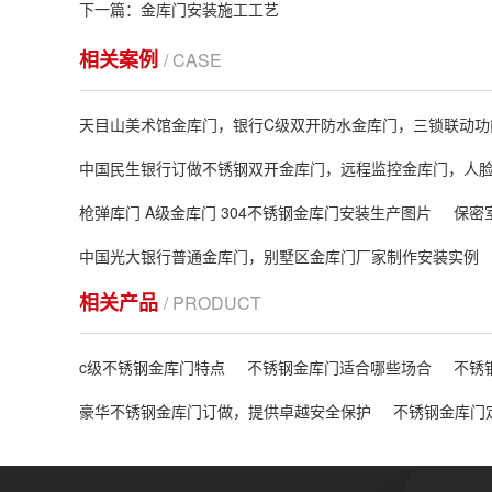
下一篇：金库门安装施工工艺
相关案例
/ CASE
天目山美术馆金库门，银行C级双开防水金库门，三锁联动功
中国民生银行订做不锈钢双开金库门，远程监控金库门，人
枪弹库门 A级金库门 304不锈钢金库门安装生产图片
保密
中国光大银行普通金库门，别墅区金库门厂家制作安装实例
相关产品
/ PRODUCT
c级不锈钢金库门特点
不锈钢金库门适合哪些场合
不锈
豪华不锈钢金库门订做，提供卓越安全保护
不锈钢金库门