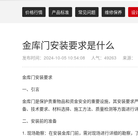
价格行情
产品标准
常见问题
维修保养
设
金库门安装要求是什么
发布时间：2024-10-05 10:54:08
人气：49263
来源：
金库门安装要求
一、引言
金库门是保护贵重物品和资金安全的重要设施，其安装要求
备、技术要求、材料选择、施工方法、质量检测等方面进行详
二、安装前的准备
1. 现场勘察：在安装金库门前，需对现场进行详细的勘察