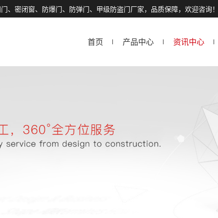
闭门、密闭窗、防爆门、防弹门、甲级防盗门厂家，品质保障，欢迎咨询
首页
产品中心
资讯中心