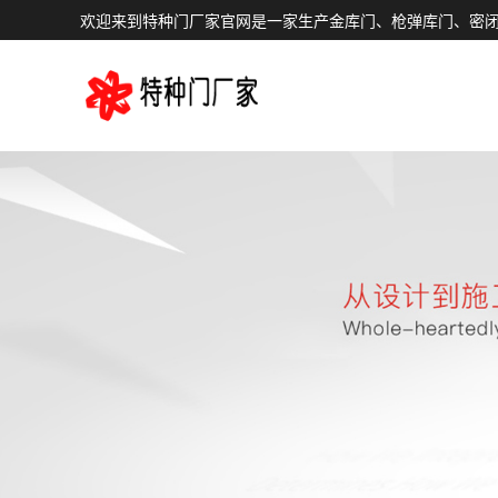
欢迎来到特种门厂家官网是一家生产金库门、枪弹库门、密