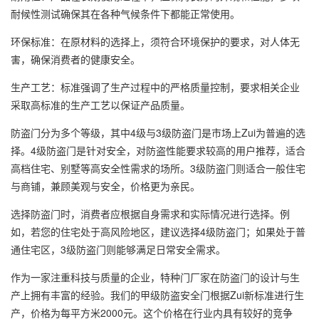
耐候性测试确保其在各种气候条件下都能正常使用。
环保标准：在原材料的选择上，须符合环境保护的要求，对人体无
害，确保消费者的健康安全。
生产工艺：标准强调了生产过程中的严格质量控制，要求相关企业
采取高标准的生产工艺以保证产品质量。
防盗门分为多个等级，其中4级与3级防盗门是市场上Zui为普遍的选
择。4级防盗门是针对安全，对防盗性能要求较高的用户推荐，适合
高档住宅、别墅等高安全性需求的场所。3级防盗门则适合一般住宅
与商铺，兼顾美观与安全，价格更为亲民。
选择防盗门时，消费者应根据自身需求和实际情况进行选择。例
如，若您的住宅处于高风险地区，建议选择4级防盗门；如果处于普
通住宅区，3级防盗门则能够满足日常安全需求。
作为一家注重科技与质量的企业，特种门厂家在防盗门的设计与生
产上拥有丰富的经验。我们的甲级防盗安全门根据Zui新标准进行生
产，价格为每平方米2000元。这个价格在行业内具有较好的竞争