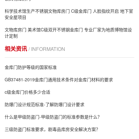
科学技术馆生产不锈钢文物库房门 C级金库门 人脸指纹开启 地下室
安全屋项目
文物库房门 美术馆C级双开不锈钢金库门 专业厂家为地质博物馆设
计定制
相关资讯
/ INFORMATION
金库门防护等级的国家标准
GB37481-2019金库门通用技术条件对金库门材料的要求
c级金库门价格多少合适
防爆门设计规范标准-了解防爆门设计要求
什么是甲级防盗门-甲级防盗门的标准参数是什么？
三级防盗门标准要求，剧毒品库房安全解决方案？