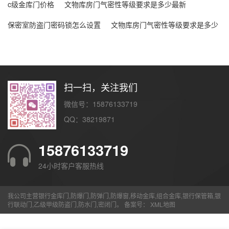
c级金库门价格
文物库房门气密性等级要求是多少最新
保密室防盗门密码锁怎么设置
文物库房门气密性等级要求是多少
扫一扫，关注我们
微信号：15876133719
QQ：38219871
15876133719
24小时客户客服热线
我公司主营银行金库门,防爆门,防弹门,防爆窗,移动金库,组合金库,银行保管箱,银
行联动门,乙级甲级防盗门,防水门,密闭门。 备案号：
XML地图