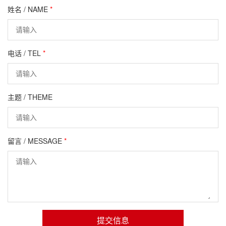
姓名 / NAME
*
电话 / TEL
*
主题 / THEME
留言 / MESSAGE
*
提交信息